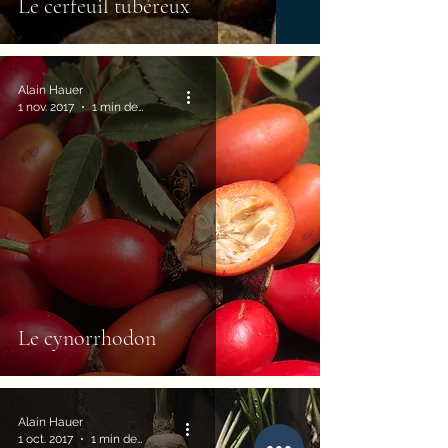
Le cerfeuil tubéreux
Alain Hauer
1 nov. 2017
1 min de lecture
Le cynorrhodon
Alain Hauer
1 oct. 2017
1 min de lecture