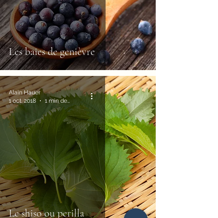
Les baies de genièvre
Alain Hauer
1 oct. 2018
1 min de lecture
Le shiso ou perilla