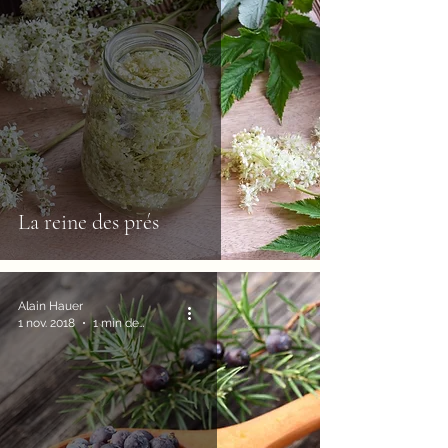
La reine des prés
Alain Hauer
1 nov. 2018
1 min de lecture