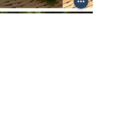
Alain Hauer
1 juil. 2018
1 min de lecture
L'oxalis
Alain Hauer
1 nov. 2017
1 min de lecture