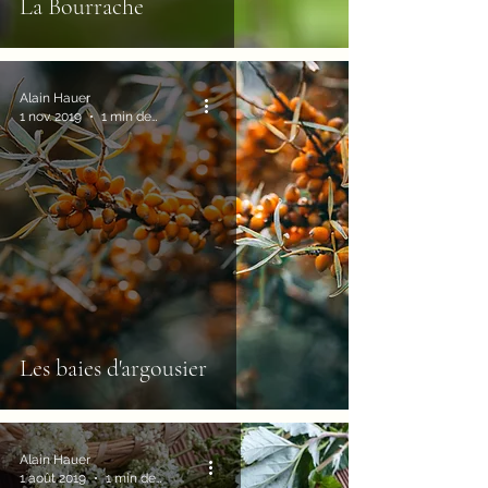
La Bourrache
Alain Hauer
1 nov. 2019
1 min de lecture
Les baies d'argousier
Alain Hauer
1 août 2019
1 min de lecture