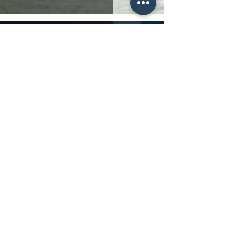
Alain Hauer
1 août 2017
1 min de lecture
La main de Bouddha
Alain Hauer
1 sept. 2016
1 min de lecture