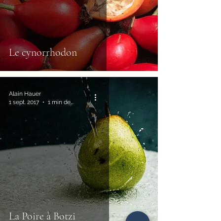
Le cynorrhodon
Alain Hauer
1 sept. 2017
1 min de lecture
La Poire à Botzi