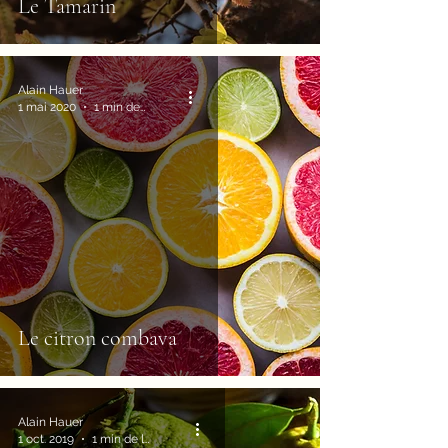
Le Tamarin
Alain Hauer
1 mai 2020
1 min de lecture
Le citron combava
Alain Hauer
1 oct. 2019
1 min de lecture