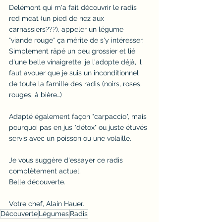
Delémont qui m'a fait découvrir le radis 
red meat (un pied de nez aux 
carnassiers???), appeler un légume 
"viande rouge" ça mérite de s'y intéresser.
Simplement râpé un peu grossier et lié 
d'une belle vinaigrette, je l'adopte déjà, il 
faut avouer que je suis un inconditionnel 
de toute la famille des radis (noirs, roses, 
rouges, à bière…)
Adapté également façon "carpaccio", mais 
pourquoi pas en jus "détox" ou juste étuvés 
servis avec un poisson ou une volaille.
Je vous suggère d'essayer ce radis 
complètement actuel.
Belle découverte.
Votre chef, Alain Hauer.
Découverte
Légumes
Radis